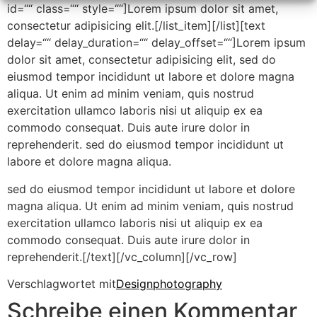
id=““ class=““ style=““]Lorem ipsum dolor sit amet,
consectetur adipisicing elit.[/list_item][/list][text
delay=““ delay_duration=““ delay_offset=““]Lorem ipsum
dolor sit amet, consectetur adipisicing elit, sed do
eiusmod tempor incididunt ut labore et dolore magna
aliqua. Ut enim ad minim veniam, quis nostrud
exercitation ullamco laboris nisi ut aliquip ex ea
commodo consequat. Duis aute irure dolor in
reprehenderit. sed do eiusmod tempor incididunt ut
labore et dolore magna aliqua.
sed do eiusmod tempor incididunt ut labore et dolore
magna aliqua. Ut enim ad minim veniam, quis nostrud
exercitation ullamco laboris nisi ut aliquip ex ea
commodo consequat. Duis aute irure dolor in
reprehenderit.[/text][/vc_column][/vc_row]
Verschlagwortet mit
Design
photography
Schreibe einen Kommentar