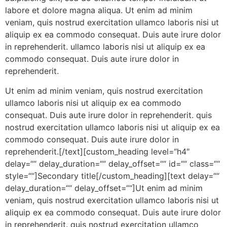
labore et dolore magna aliqua. Ut enim ad minim
veniam, quis nostrud exercitation ullamco laboris nisi ut
aliquip ex ea commodo consequat. Duis aute irure dolor
in reprehenderit. ullamco laboris nisi ut aliquip ex ea
commodo consequat. Duis aute irure dolor in
reprehenderit.
Ut enim ad minim veniam, quis nostrud exercitation
ullamco laboris nisi ut aliquip ex ea commodo
consequat. Duis aute irure dolor in reprehenderit. quis
nostrud exercitation ullamco laboris nisi ut aliquip ex ea
commodo consequat. Duis aute irure dolor in
reprehenderit.[/text][custom_heading level=“h4″
delay=““ delay_duration=““ delay_offset=““ id=““ class=““
style=““]Secondary title[/custom_heading][text delay=““
delay_duration=““ delay_offset=““]Ut enim ad minim
veniam, quis nostrud exercitation ullamco laboris nisi ut
aliquip ex ea commodo consequat. Duis aute irure dolor
in reprehenderit. quis nostrud exercitation ullamco