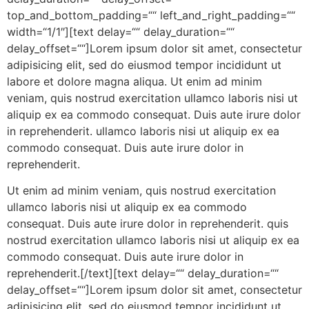
top_and_bottom_padding=““ left_and_right_padding=““
width=“1/1″][text delay=““ delay_duration=““
delay_offset=““]Lorem ipsum dolor sit amet, consectetur
adipisicing elit, sed do eiusmod tempor incididunt ut
labore et dolore magna aliqua. Ut enim ad minim
veniam, quis nostrud exercitation ullamco laboris nisi ut
aliquip ex ea commodo consequat. Duis aute irure dolor
in reprehenderit. ullamco laboris nisi ut aliquip ex ea
commodo consequat. Duis aute irure dolor in
reprehenderit.
Ut enim ad minim veniam, quis nostrud exercitation
ullamco laboris nisi ut aliquip ex ea commodo
consequat. Duis aute irure dolor in reprehenderit. quis
nostrud exercitation ullamco laboris nisi ut aliquip ex ea
commodo consequat. Duis aute irure dolor in
reprehenderit.[/text][text delay=““ delay_duration=““
delay_offset=““]Lorem ipsum dolor sit amet, consectetur
adipisicing elit, sed do eiusmod tempor incididunt ut