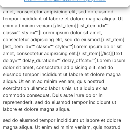
[list_item id=““ class=““ style=““]Lorem ipsum dolor sit
amet, consectetur adipisicing elit, sed do eiusmod
tempor incididunt ut labore et dolore magna aliqua. Ut
enim ad minim veniam.[/list_item][list_item id=““
class=““ style=““]Lorem ipsum dolor sit amet,
consectetur adipisicing elit, sed do eiusmod.[/list_item]
[list_item id=““ class=““ style=““]Lorem ipsum dolor sit
amet, consectetur adipisicing elit.[/list_item][/list][text
delay=““ delay_duration=““ delay_offset=““]Lorem ipsum
dolor sit amet, consectetur adipisicing elit, sed do
eiusmod tempor incididunt ut labore et dolore magna
aliqua. Ut enim ad minim veniam, quis nostrud
exercitation ullamco laboris nisi ut aliquip ex ea
commodo consequat. Duis aute irure dolor in
reprehenderit. sed do eiusmod tempor incididunt ut
labore et dolore magna aliqua.
sed do eiusmod tempor incididunt ut labore et dolore
magna aliqua. Ut enim ad minim veniam, quis nostrud