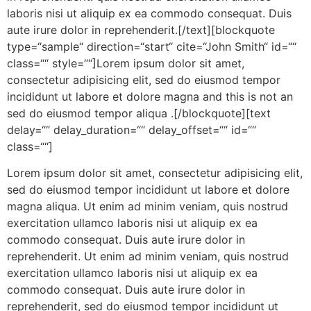
laboris nisi ut aliquip ex ea commodo consequat. Duis
aute irure dolor in reprehenderit.[/text][blockquote
type=“sample“ direction=“start“ cite=“John Smith“ id=““
class=““ style=““]Lorem ipsum dolor sit amet,
consectetur adipisicing elit, sed do eiusmod tempor
incididunt ut labore et dolore magna and this is not an
sed do eiusmod tempor aliqua .[/blockquote][text
delay=““ delay_duration=““ delay_offset=““ id=““
class=““]
Lorem ipsum dolor sit amet, consectetur adipisicing elit,
sed do eiusmod tempor incididunt ut labore et dolore
magna aliqua. Ut enim ad minim veniam, quis nostrud
exercitation ullamco laboris nisi ut aliquip ex ea
commodo consequat. Duis aute irure dolor in
reprehenderit. Ut enim ad minim veniam, quis nostrud
exercitation ullamco laboris nisi ut aliquip ex ea
commodo consequat. Duis aute irure dolor in
reprehenderit, sed do eiusmod tempor incididunt ut